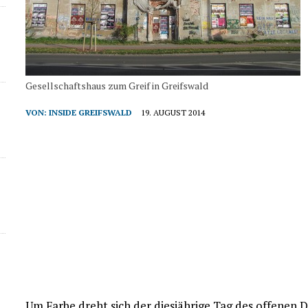
Gesellschaftshaus zum Greif in Greifswald
VON:
INSIDE GREIFSWALD
19. AUGUST 2014
Um Farbe dreht sich der diesjährige Tag des offenen 