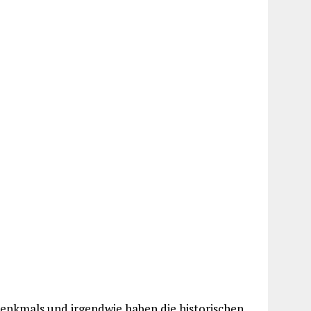
Denkmals und irgendwie haben die historischen