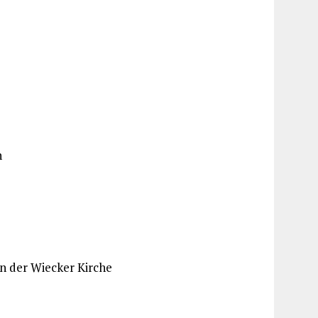
n
n der Wiecker Kirche