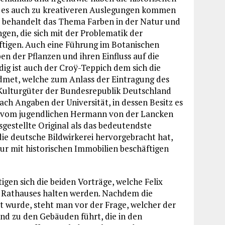
 es auch zu kreativeren Auslegungen kommen
Sie behandelt das Thema Farben in der Natur und
en, die sich mit der Problematik der
tigen. Auch eine Führung im Botanischen
ben der Pflanzen und ihren Einfluss auf die
ig ist auch der Croÿ-Teppich dem sich die
dmet, welche zum Anlass der Eintragung des
 Kulturgüter der Bundesrepublik Deutschland
ch Angaben der Universität, in dessen Besitz es
st vom jugendlichen Hermann von der Lancken
estellte Original als das bedeutendste
ie deutsche Bildwirkerei hervorgebracht hat,
nur mit historischen Immobilien beschäftigen
gen sich die beiden Vorträge, welche Felix
s Rathauses halten werden. Nachdem die
t wurde, steht man vor der Frage, welcher der
nd zu den Gebäuden führt, die in den