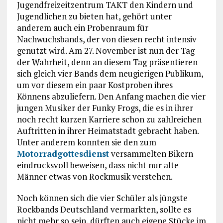
Jugendfreizeitzentrum TAKT den Kindern und
Jugendlichen zu bieten hat, gehört unter
anderem auch ein Probenraum für
Nachwuchsbands, der von diesen recht intensiv
genutzt wird. Am 27. November ist nun der Tag
der Wahrheit, denn an diesem Tag präsentieren
sich gleich vier Bands dem neugierigen Publikum,
um vor diesem ein paar Kostproben ihres
Könnens abzuliefern. Den Anfang machen die vier
jungen Musiker der Funky Frogs, die es in ihrer
noch recht kurzen Karriere schon zu zahlreichen
Auftritten in ihrer Heimatstadt gebracht haben.
Unter anderem konnten sie den zum
Motorradgottesdienst
versammelten Bikern
eindrucksvoll beweisen, dass nicht nur alte
Männer etwas von Rockmusik verstehen.
Noch können sich die vier Schüler als jüngste
Rockbands Deutschland vermarkten, sollte es
nicht mehr so sein, dürften auch eigene Stücke im