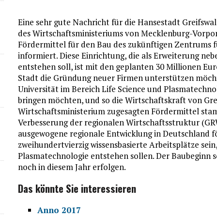
Eine sehr gute Nachricht für die Hansestadt Greifswa
des Wirtschaftsministeriums von Mecklenburg-Vorpom
Fördermittel für den Bau des zukünftigen Zentrums f
informiert. Diese Einrichtung, die als Erweiterung 
entstehen soll, ist mit den geplanten 30 Millionen Eur
Stadt die Gründung neuer Firmen unterstützen möcht
Universität im Bereich Life Science und Plasmatechn
bringen möchten, und so die Wirtschaftskraft von Gre
Wirtschaftsministerium zugesagten Fördermittel st
Verbesserung der regionalen Wirtschaftsstruktur (GRW
ausgewogene regionale Entwicklung in Deutschland f
zweihundertvierzig wissensbasierte Arbeitsplätze sein
Plasmatechnologie entstehen sollen. Der Baubeginn s
noch in diesem Jahr erfolgen.
Das könnte Sie interessieren
Anno 2017