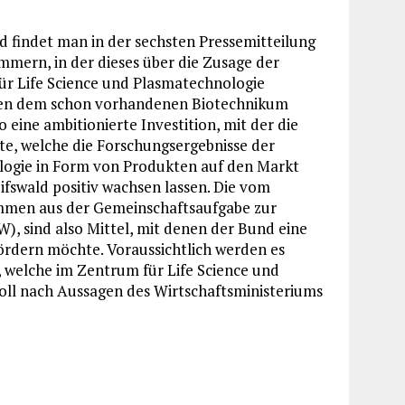
ld findet man in der sechsten Pressemitteilung
mern, in der dieses über die Zusage der
ür Life Science und Plasmatechnologie
neben dem schon vorhandenen Biotechnikum
o eine ambitionierte Investition, mit der die
e, welche die Forschungsergebnisse der
ologie in Form von Produkten auf den Markt
ifswald positiv wachsen lassen. Die vom
ammen aus der Gemeinschaftsaufgabe zur
), sind also Mittel, mit denen der Bund eine
ördern möchte. Voraussichtlich werden es
, welche im Zentrum für Life Science und
oll nach Aussagen des Wirtschaftsministeriums