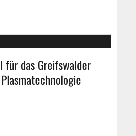
l für das Greifswalder
d Plasmatechnologie