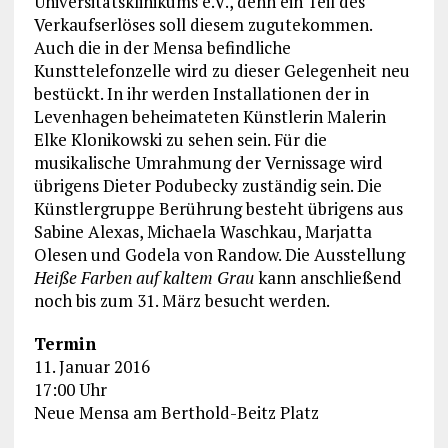
Universitätsklinikums e.V., denn ein Teil des
Verkaufserlöses soll diesem zugutekommen.
Auch die in der Mensa befindliche
Kunsttelefonzelle wird zu dieser Gelegenheit neu
bestückt. In ihr werden Installationen der in
Levenhagen beheimateten Künstlerin Malerin
Elke Klonikowski zu sehen sein. Für die
musikalische Umrahmung der Vernissage wird
übrigens Dieter Podubecky zuständig sein. Die
Künstlergruppe Berührung besteht übrigens aus
Sabine Alexas, Michaela Waschkau, Marjatta
Olesen und Godela von Randow. Die Ausstellung
Heiße Farben auf kaltem Grau
kann anschließend
noch bis zum 31. März besucht werden.
Termin
11. Januar 2016
17:00 Uhr
Neue Mensa am Berthold-Beitz Platz