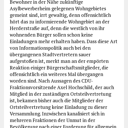
Bewohner in der Nähe zukünftige
Asylbewerberheim gelegenen Wohngebietes
gemeint sind, irrt gewaltig, denn offensichtlich
hört das zu informierende Wohngebiet an der
Herderstraße auf, denn die westlich von ihr
wohnenden Bürger sollen schon keine
Einladungen mehr erhalten haben. Dass diese Art
von Informationspolitik auch bei den
übergangenen Stadtvertretern sauer
aufgestoßen ist, merkt man an der empörten
Reaktion einiger Bürgerschaftsmitglieder, die
offensichtlich ein weiteres Mal übergangen
worden sind. Nach Aussagen des CDU-
Fraktionsvorsitzende Axel Hochschild, der auch
Mitglied in der zuständigen Ortsteilvertretung
ist, bekamen bisher auch die Mitglieder der
Ortsteilvertretung keine Einladung zu dieser
Versammlung. Inzwischen kanalisiert sich in
mehreren Fraktionen der Unmut in der
Bevölkerung nach einer Forderung für allgemein