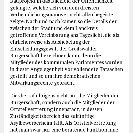
Bauprojekt in das Blickfeld der Öffentlichkeit
gelangte, welche sich von dem dreisten
Verheimlichungsmanöver nicht allzu begeistert
zeigte. Nach und nach kamen so die Details der
zwischen der Stadt und dem Landkreis
getroffenen Vereinbarung ans Tageslicht, die als
ehrlicherweise als Aushebelung der
Entscheidungsgewalt der Greifswalder
Bürgerschaft bezeichnen kann, denn die
Mitglieder des kommunalen Parlamentes wurden
in dieser Angelegenheit vor vollendete Tatsachen
gestellt und so um ihre demokratischen
Mitwirkungsrechte gebracht.
Dies betraf übrigens nicht nur die Mitglieder der
Bürgerschaft, sondern auch die Mitglieder der
Ortsteilvertretung Innenstadt, in dessen
Zuständigkeitsbereich das zukünftige
Asylbewerberheim fällt. Als Ortsteilvertretung
hat man zwar nur eine beratende Funktion inne,