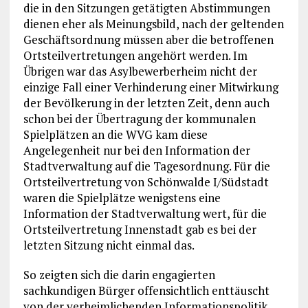
die in den Sitzungen getätigten Abstimmungen
dienen eher als Meinungsbild, nach der geltenden
Geschäftsordnung müssen aber die betroffenen
Ortsteilvertretungen angehört werden. Im
Übrigen war das Asylbewerberheim nicht der
einzige Fall einer Verhinderung einer Mitwirkung
der Bevölkerung in der letzten Zeit, denn auch
schon bei der Übertragung der kommunalen
Spielplätzen an die WVG kam diese
Angelegenheit nur bei den Information der
Stadtverwaltung auf die Tagesordnung. Für die
Ortsteilvertretung von Schönwalde I/Südstadt
waren die Spielplätze wenigstens eine
Information der Stadtverwaltung wert, für die
Ortsteilvertretung Innenstadt gab es bei der
letzten Sitzung nicht einmal das.
So zeigten sich die darin engagierten
sachkundigen Bürger offensichtlich enttäuscht
von der verheimlichenden Informationspolitik