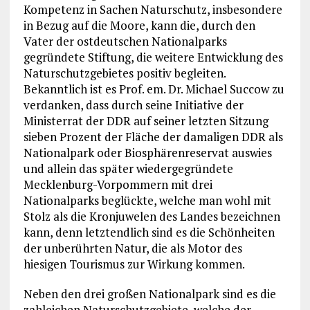
Kompetenz in Sachen Naturschutz, insbesondere
in Bezug auf die Moore, kann die, durch den
Vater der ostdeutschen Nationalparks
gegründete Stiftung, die weitere Entwicklung des
Naturschutzgebietes positiv begleiten.
Bekanntlich ist es Prof. em. Dr. Michael Succow zu
verdanken, dass durch seine Initiative der
Ministerrat der DDR auf seiner letzten Sitzung
sieben Prozent der Fläche der damaligen DDR als
Nationalpark oder Biosphärenreservat auswies
und allein das später wiedergegründete
Mecklenburg-Vorpommern mit drei
Nationalparks beglückte, welche man wohl mit
Stolz als die Kronjuwelen des Landes bezeichnen
kann, denn letztendlich sind es die Schönheiten
der unberührten Natur, die als Motor des
hiesigen Tourismus zur Wirkung kommen.
Neben den drei großen Nationalpark sind es die
zahleichen Naturschutzgebiete, welche der