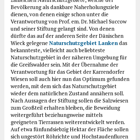
Bevölkerung als dankbare Naherholungsziele
dienen, von denen einige schon unter die
Verantwortung von Prof. em. Dr. Michael Succow
und seiner Stiftung gelangt sind. Von denen
dürfte das auf der anderen Seite der Dänischen
Wieck gelegene
Naturschutzgebiet Lanken
das
bekannteste, vielleicht auch beliebteste
Naturschutzgebiet in der näheren Umgebung für
die Greifswalder sein. Mit der Übernahme der
Verantwortung für das Gebiet der Karrendorfer
Wiesen soll auch hier nun das Optimum gefunden
werden, mit dem sich das Naturschutzgebiet
wieder dem natürlichen Zustand annähern soll.
Nach Aussagen der Stiftung sollen die Salzwiesen
zum Großteil erhalten bleiben, die Beweidung
weitergeführt beziehungsweise mittels
geeigneten Tierrassen weiterentwickelt werden.
Auf etwa fünfundsiebzig Hektar der Fläche sollen
sich ungestört Röhrichte und Hochstaudenfluren