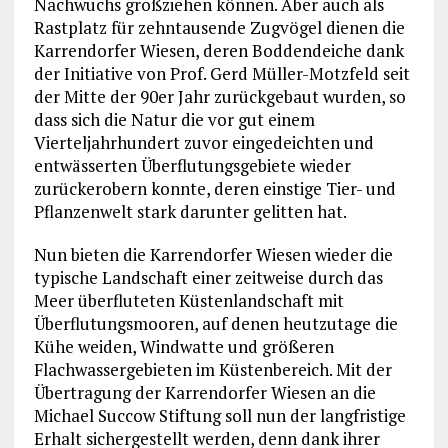
Nachwuchs großziehen können. Aber auch als
Rastplatz für zehntausende Zugvögel dienen die
Karrendorfer Wiesen, deren Boddendeiche dank
der Initiative von Prof. Gerd Müller-Motzfeld seit
der Mitte der 90er Jahr zurückgebaut wurden, so
dass sich die Natur die vor gut einem
Vierteljahrhundert zuvor eingedeichten und
entwässerten Überflutungsgebiete wieder
zurückerobern konnte, deren einstige Tier- und
Pflanzenwelt stark darunter gelitten hat.
Nun bieten die Karrendorfer Wiesen wieder die
typische Landschaft einer zeitweise durch das
Meer überfluteten Küstenlandschaft mit
Überflutungsmooren, auf denen heutzutage die
Kühe weiden, Windwatte und größeren
Flachwassergebieten im Küstenbereich. Mit der
Übertragung der Karrendorfer Wiesen an die
Michael Succow Stiftung soll nun der langfristige
Erhalt sichergestellt werden, denn dank ihrer