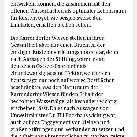
entwickeln können, die zusammen mit den
offenen Wasserflächen als optimaler Lebensraum
für Küstenvögel, wie beispielsweise den
Limikolen, erhalten bleiben sollen.
Die Karrendorfer Wiesen stellen in ihrer
Gesamtheit aber nur einen Bruchteil der
einstigen Küstenüberflutungsmoore dar, denn
nach Aussagen der Stiftung, waren es an
deutschen Ostseeküste mehr als
einundzwanzigtausend Hektar, welche sich
heutzutage nur noch auf wenige Restflächen
beschränken, was den Naturraum der
Karrendorfer Wiesen für den Erhalt der
bedrohten Wasservögel als besonders wichtig
erscheinen lässt. Da es nach Aussagen von
Umweltminister Dr. Till Backhaus wichtig war,
auch auf das Engagement von kleinen und
großen Stiftungen und Verbänden zu setzen und
die Arbeit von Ehrenamtlichen zu stärken, zeigte