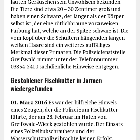
lauten Geräuschen sein Unwohlsein bekunden.
Die Tiere sind etwa 20 – 30 Zentimer groß und
haben einen Schwanz, der länger als der Körper
selbst ist, der eine rötlichbraune vorzuweisen
Färbung hat, welche an der Spitze schwarz ist. Die
vom Kopf über die Schultern hängenden langen
weißen Haare sind ein weiteres auffälliges
Merkmal dieser Primaten. Die Polizeidienststelle
Greifswald nimmt unter der Telefonnummer
03834-5400 sachdienliche Hinweise entgegen.
Gestohlener Fischkutter in Jarmen
wiedergefunden
01. März 2016
Es war der hilfreiche Hinweis
eines Zeugen, der die Polizei zum Fischkutter
führte, der am 28. Februar im Hafen von
Greifswald-Wieck gestohlen wurde. Der Einsatz
eines Polizeihubschraubers und der
Wasserschutzpolizei brachte keinen Erfolg,