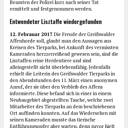
Beamten der Polizei kurz nach seiner Tat
ermittelt und festgenommen werden.
Entwendeter Lisztaffe wiedergefunden
12. Febrauar 2017
Die Freude der Greifswalder
Affenhorde soll, glaubt man den Aussagen aus
Kreisen des Tierparks, bei Ankunft des vermissten
Kameraden herzzerreißend gewesen sein, sind die
Lisztaffen reine Herdentiere und sind
alleingestellt nicht überlebensfähig. Jedenfalls
erhielt die Leiterin des Greifswalder Tierparks in
den Abendstunden des 11. März einen anonymen
Anruf, der sie über den Verbleib des Affens
informierte. Diese befand sich in einer in einem
Neubaugebiet abgestellten Tasche, welche zwei
Mitarbeiter des Tierparks an dem beschriebenen
Ort auffinden konnten. Auf das Wiedersehen mit
seinen Kameraden musste das tierische
Entführungsopfer aber warten, denn zuvor hielt