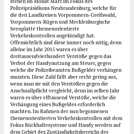
stehen im Monat März im Fokus des
Polizeipräsidiums Neubrandenburg, welche für
die drei Landkreisen Vorpommern-Greifswald,
Vorpommern-Rügen und Mecklenburgische
Seenplatte themenorientierte
Verkehrskontrollen angekündigt hat.
Offensichtlich sind diese immer noch nötig, denn
alleine im Jahr 2015 waren es über
dreitausendvierhundert Verstöße gegen das
Verbot der Handynutzung am Steuer, gegen
welche die Polizeibeamten Bußgelder verhängen
mussten. Diese Zahl fällt aber recht gering aus,
wenn man sie mit den Verstößen gegen die
Anschnallpflicht vergleicht, denn im selben Jahr
waren es über elftausend Verstöße, welche die
Verhängung eines Bußgeldes erforderlich
machten. Im Rahmen der nun begonnenen
themenorientierten Verkehrskontrollen mit dem
Fokus Rückhaltesysteme und Handy werden auf
dem Gebiet des Zuständigkeitsbereichs des