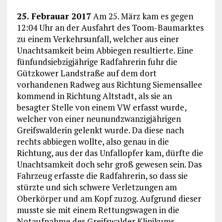
25. Febrauar 2017
Am 25. März kam es gegen
12:04 Uhr an der Ausfahrt des Toom-Baumarktes
zu einem Verkehrsunfall, welcher aus einer
Unachtsamkeit beim Abbiegen resultierte. Eine
fünfundsiebzigjährige Radfahrerin fuhr die
Gützkower Landstraße auf dem dort
vorhandenen Radweg aus Richtung Siemensallee
kommend in Richtung Altstadt, als sie an
besagter Stelle von einem VW erfasst wurde,
welcher von einer neunundzwanzigjährigen
Greifswalderin gelenkt wurde. Da diese nach
rechts abbiegen wollte, also genau in die
Richtung, aus der das Unfallopfer kam, dürfte die
Unachtsamkeit doch sehr groß gewesen sein. Das
Fahrzeug erfasste die Radfahrerin, so dass sie
stürzte und sich schwere Verletzungen am
Oberkörper und am Kopf zuzog. Aufgrund dieser
musste sie mit einem Rettungswagen in die
Notaufnahme des Greifswalder Klinikums