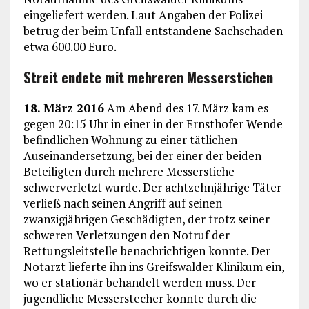
eingeliefert werden. Laut Angaben der Polizei
betrug der beim Unfall entstandene Sachschaden
etwa 600.00 Euro.
Streit endete mit mehreren Messerstichen
18. März 2016
Am Abend des 17. März kam es
gegen 20:15 Uhr in einer in der Ernsthofer Wende
befindlichen Wohnung zu einer tätlichen
Auseinandersetzung, bei der einer der beiden
Beteiligten durch mehrere Messerstiche
schwerverletzt wurde. Der achtzehnjährige Täter
verließ nach seinen Angriff auf seinen
zwanzigjährigen Geschädigten, der trotz seiner
schweren Verletzungen den Notruf der
Rettungsleitstelle benachrichtigen konnte. Der
Notarzt lieferte ihn ins Greifswalder Klinikum ein,
wo er stationär behandelt werden muss. Der
jugendliche Messerstecher konnte durch die