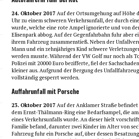
24. Oktober 2017
Auf der Ortsumgehung auf Höhe de
Uhr zu einem schweren Verkehrsunfall, der durch eine
wurde, welche eine rote Ampel ignorierte und von de
Elisenpark abbog. Auf der Gegenfahrbahn fuhr aber e
ihrem Fahrzeug zusammenstieß. Neben der Unfallverurs
Mann und ein zehnjähriges Kind schwere Verletzungen, 
werden musste. Während der VW Golf nur noch als To
Polizei mit 20000 Euro bezifferte, fiel der Sachschad
kleiner aus. Aufgrund der Bergung des Unfallfahrzeug
vollständig gesperrt werden.
Auffahrunfall mit Porsche
23. Oktober 2017
Auf der Anklamer Straße befindet
dem Ernst-Thälmann-Ring eine Bedarfsampel, die am
eines Verkehrsunfalls wurde. An dieser hielt vorschrif
Familie befand, darunter zwei Kinder im Alter von se
Fahrzeug fuhr ein Porsche auf, über dessen Besatzung 