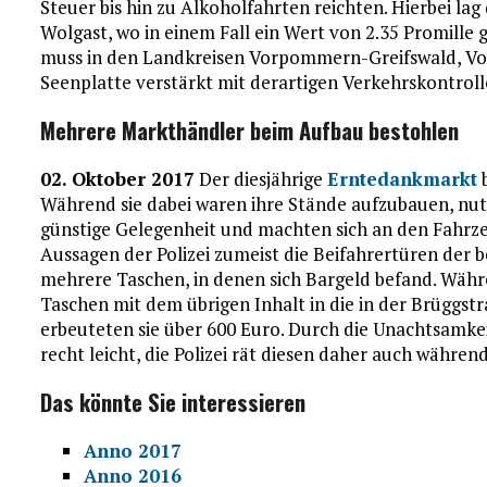
Steuer bis hin zu Alkoholfahrten reichten. Hierbei lag
Wolgast, wo in einem Fall ein Wert von 2.35 Promill
muss in den Landkreisen Vorpommern-Greifswald, 
Seenplatte verstärkt mit derartigen Verkehrskontrol
Mehrere Markthändler beim Aufbau bestohlen
02. Oktober 2017
Der diesjährige
Erntedankmarkt
b
Während sie dabei waren ihre Stände aufzubauen, nut
günstige Gelegenheit und machten sich an den Fahrzeu
Aussagen der Polizei zumeist die Beifahrertüren der
mehrere Taschen, in denen sich Bargeld befand. Währe
Taschen mit dem übrigen Inhalt in die in der Brüggst
erbeuteten sie über 600 Euro. Durch die Unachtsamke
recht leicht, die Polizei rät diesen daher auch währe
Das könnte Sie interessieren
Anno 2017
Anno 2016