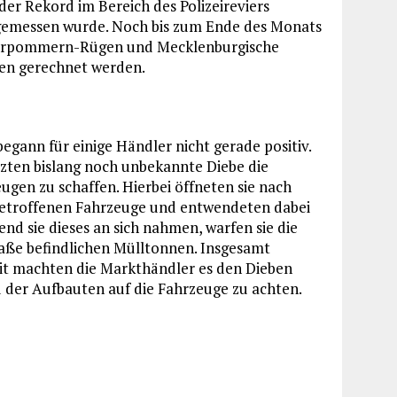
 der Rekord im Bereich des Polizeireviers
e gemessen wurde. Noch bis zum Ende des Monats
Vorpommern-Rügen und Mecklenburgische
len gerechnet werden.
egann für einige Händler nicht gerade positiv.
zten bislang noch unbekannte Diebe die
gen zu schaffen. Hierbei öffneten sie nach
 betroffenen Fahrzeuge und entwendeten dabei
nd sie dieses an sich nahmen, warfen sie die
raße befindlichen Mülltonnen. Insgesamt
it machten die Markthändler es den Dieben
nd der Aufbauten auf die Fahrzeuge zu achten.