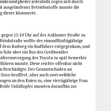
milienmitglieder jedenfalls zogen sich durch
 ausgelaufener Betriebsstoffe musste die
ng dieser kümmerte.
gegen 15:10 Uhr auf der Anklamer Straße zu
rinkstraße wollte der einundfünfzigjährige
 auf dem Radweg ein Radfahrer entgegenkam, und
hm fuhr aber ein Bus des Greifswalder
 Abbremsvorgang des Toyota zu spät bemerkte
ühren musste. Diese reichte offenbar nicht
sen Beschädigte. Der Gesamtschaden an
Euro beziffert. Aber auch zwei weibliche
ungen an den Knien zu, eine vierzigjährige Frau
 Beide Unfallopfer mussten daraufhin zur