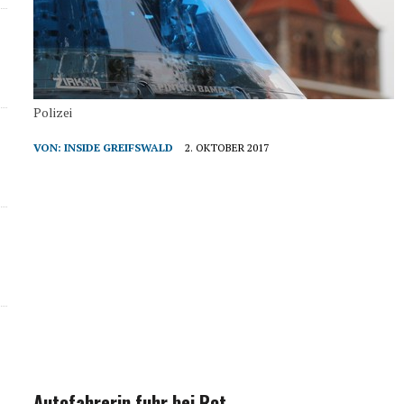
Polizei
VON:
INSIDE GREIFSWALD
2. OKTOBER 2017
Autofahrerin fuhr bei Rot