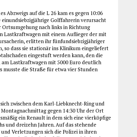
s Abzweigs auf die L 26 kam es gegen 10:06
 einundsiebzigjährige Golffahrerin verursacht
r Ortsumgehung nach links in Richtung
in Lastkraftwagen mit einem Auflieger der mit
acherin, erlitten ihr fünfundsiebzigjähriger
so dass sie stationär ins Klinikum eingeliefert
talschaden eingestuft werden kann, den die
en am Lastkraftwagen mit 5000 Euro deutlich
s musste die Straße für etwa vier Stunden
 sich zwischen dem Karl-Liebknecht-Ring und
 Montagnachmittag gegen 14:30 Uhr der Ort
tsmäßig ein Renault in dem sich eine vierköpfige
chs und dreizehn Jahren. Auf das stehende
und Verletzungen sich die Polizei in ihren