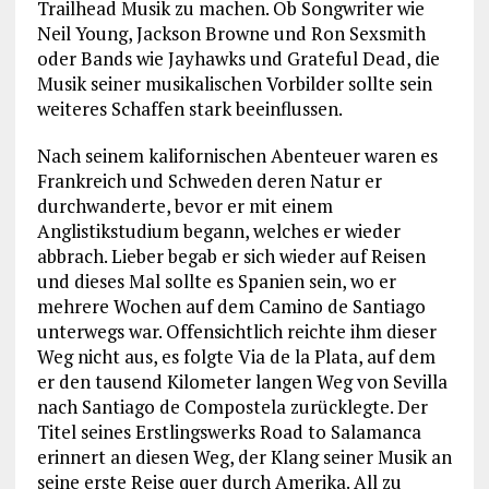
Trailhead Musik zu machen. Ob Songwriter wie
Neil Young, Jackson Browne und Ron Sexsmith
oder Bands wie Jayhawks und Grateful Dead, die
Musik seiner musikalischen Vorbilder sollte sein
weiteres Schaffen stark beeinflussen.
Nach seinem kalifornischen Abenteuer waren es
Frankreich und Schweden deren Natur er
durchwanderte, bevor er mit einem
Anglistikstudium begann, welches er wieder
abbrach. Lieber begab er sich wieder auf Reisen
und dieses Mal sollte es Spanien sein, wo er
mehrere Wochen auf dem Camino de Santiago
unterwegs war. Offensichtlich reichte ihm dieser
Weg nicht aus, es folgte Via de la Plata, auf dem
er den tausend Kilometer langen Weg von Sevilla
nach Santiago de Compostela zurücklegte. Der
Titel seines Erstlingswerks Road to Salamanca
erinnert an diesen Weg, der Klang seiner Musik an
seine erste Reise quer durch Amerika. All zu