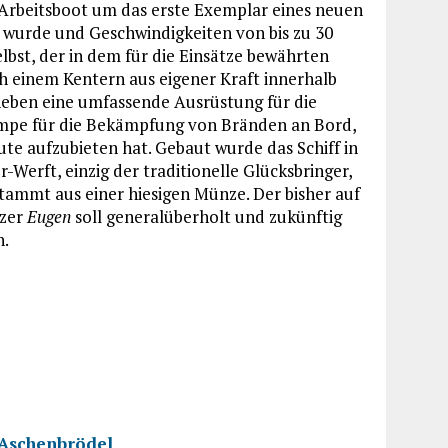
 Arbeitsboot um das erste Exemplar eines neuen
t wurde und Geschwindigkeiten von bis zu 30
bst, der in dem für die Einsätze bewährten
 einem Kentern aus eigener Kraft innerhalb
neben eine umfassende Ausrüstung für die
umpe für die Bekämpfung von Bränden an Bord,
nute aufzubieten hat. Gebaut wurde das Schiff in
Werft, einzig der traditionelle Glücksbringer,
tammt aus einer hiesigen Münze. Der bisher auf
uzer
Eugen
soll generalüberholt und zukünftig
n.
8
 Aschenbrödel