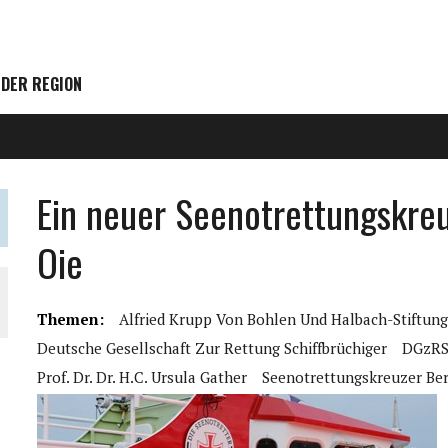
 DER REGION
Ein neuer Seenotrettungskreu
Oie
Themen:
Alfried Krupp Von Bohlen Und Halbach-Stiftun
Deutsche Gesellschaft Zur Rettung Schiffbrüchiger
DGzR
Prof. Dr. Dr. H.c. Ursula Gather
Seenotrettungskreuzer Ber