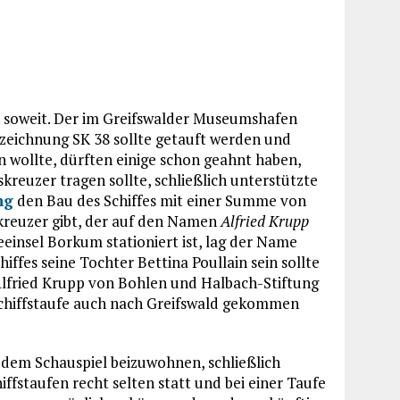
 soweit. Der im Greifswalder Museumshafen
zeichnung SK 38 sollte getauft werden und
wollte, dürften einige schon geahnt haben,
euzer tragen sollte, schließlich unterstützte
ng
den Bau des Schiffes mit einer Summe von
skreuzer gibt, der auf den Namen
Alfried Krupp
einsel Borkum stationiert ist, lag der Name
iffes seine Tochter Bettina Poullain sein sollte
Alfried Krupp von Bohlen und Halbach-Stiftung
er Schiffstaufe auch nach Greifswald gekommen
 dem Schauspiel beizuwohnen, schließlich
iffstaufen recht selten statt und bei einer Taufe