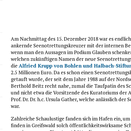
Am Nachmittag des 15. Dezember 2018 war es endlich
ankernde Seenotrettungskreuzer mit der internen Be
wenn man den Aussagen im Podium Glauben schenken 
welchen zukünftigen Namen der neue Seenotrettungskr
die
Alfried Krupp von Bohlen und Halbach-Stiftu
2.5 Millionen Euro. Da es schon einen Seenotrettung
getauft wurde, der seit dem Jahre 1988 auf der Nordse
Berthold Beitz recht nahe, zumal die Taufpatin des Sch
und nicht etwa die Vorsitzende des Kuratoriums der 
Prof. Dr. Dr. h.c. Ursula Gather, welche anlässlich d
war.
Zahlreiche Schaulustige fanden sich im Hafen ein, um
finden in Greifswald solch öffentlichkeitswirksame Sch