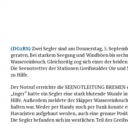
(DGzRS)
Zwei Segler sind am Donnerstag, 5. Septemb
geraten. Bei starkem Seegang und Windböen bis sechs 
Wassereinbruch. Gleichzeitig zog sich einer der beide
Die Seenotretter der Stationen Greifswalder Oie und
zu Hilfe.
Der Notruf erreichte die SEENOTLEITUNG BREMEN d
„Inger“ hatte ein Segler eine stark blutende Wunde i
Hilfe. Außerdem meldete der Skipper Wassereinbruch,
halten war. Weder per Handy noch per Funk konnte 
Havaristen aufgebaut werden, auch eine genaue Positio
Die Segler befanden sich im westlichen Teil des Greif