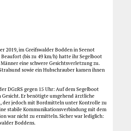
er 2019, im Greifswalder Bodden in Seenot
Beaufort (bis zu 49 km/h) hatte ihr Segelboot
n Männer eine schwere Gesichtsverletzung zu.
 Stralsund sowie ein Hubschrauber kamen ihnen
er DGzRS gegen 15 Uhr: Auf dem Segelboot
m Gesicht. Er benötigte umgehend ärztliche
 der jedoch mit Bordmitteln unter Kontrolle zu
eine stabile Kommunikationsverbindung mit dem
n war nicht zu ermitteln. Sicher war lediglich:
swalder Boddens.