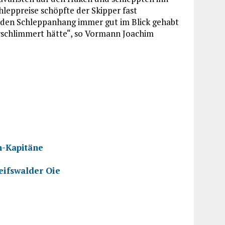
leppreise schöpfte der Skipper fast
 den Schleppanhang immer gut im Blick gehabt
erschlimmert hätte“, so Vormann Joachim
n-Kapitäne
eifswalder Oie