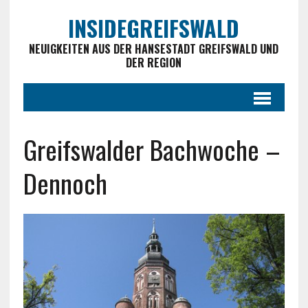
INSIDEGREIFSWALD
NEUIGKEITEN AUS DER HANSESTADT GREIFSWALD UND
DER REGION
Greifswalder Bachwoche –
Dennoch