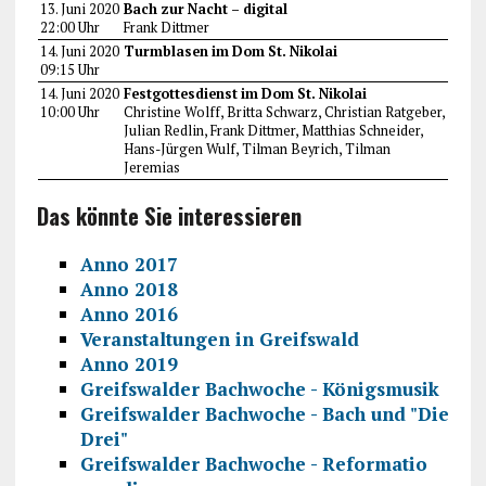
13. Juni 2020
Bach zur Nacht – digital
22:00 Uhr
Frank Dittmer
14. Juni 2020
Turmblasen im Dom St. Nikolai
09:15 Uhr
14. Juni 2020
Festgottesdienst im Dom St. Nikolai
10:00 Uhr
Christine Wolff, Britta Schwarz, Christian Ratgeber,
Julian Redlin, Frank Dittmer, Matthias Schneider,
Hans-Jürgen Wulf, Tilman Beyrich, Tilman
Jeremias
Das könnte Sie interessieren
Anno 2017
Anno 2018
Anno 2016
Veranstaltungen in Greifswald
Anno 2019
Greifswalder Bachwoche - Königsmusik
Greifswalder Bachwoche - Bach und "Die
Drei"
Greifswalder Bachwoche - Reformatio