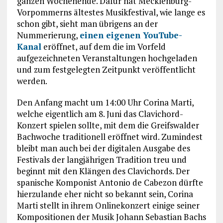
ganzen Wochenende. Dafür hat Mecklenburg-
Vorpommerns ältestes Musikfestival, wie lange es
schon gibt, sieht man übrigens an der
Nummerierung,
einen eigenen YouTube-
Kanal
eröffnet, auf dem die im Vorfeld
aufgezeichneten Veranstaltungen hochgeladen
und zum festgelegten Zeitpunkt veröffentlicht
werden.
Den Anfang macht um 14:00 Uhr Corina Marti,
welche eigentlich am 8. Juni das Clavichord-
Konzert spielen sollte, mit dem die Greifswalder
Bachwoche traditionell eröffnet wird. Zumindest
bleibt man auch bei der digitalen Ausgabe des
Festivals der langjährigen Tradition treu und
beginnt mit den Klängen des Clavichords. Der
spanische Komponist Antonio de Cabezon dürfte
hierzulande eher nicht so bekannt sein, Corina
Marti stellt in ihrem Onlinekonzert einige seiner
Kompositionen der Musik Johann Sebastian Bachs