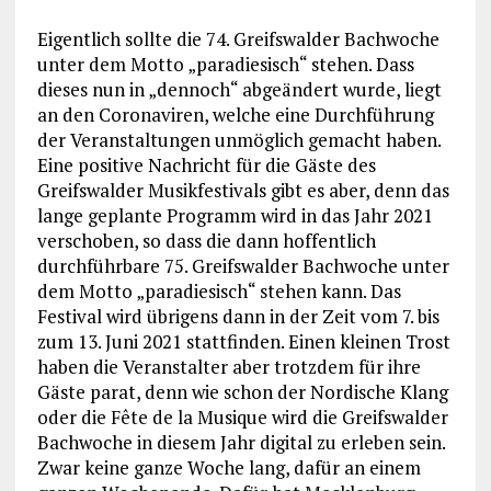
Eigentlich sollte die 74. Greifswalder Bachwoche
unter dem Motto „paradiesisch“ stehen. Dass
dieses nun in „dennoch“ abgeändert wurde, liegt
an den Coronaviren, welche eine Durchführung
der Veranstaltungen unmöglich gemacht haben.
Eine positive Nachricht für die Gäste des
Greifswalder Musikfestivals gibt es aber, denn das
lange geplante Programm wird in das Jahr 2021
verschoben, so dass die dann hoffentlich
durchführbare 75. Greifswalder Bachwoche unter
dem Motto „paradiesisch“ stehen kann. Das
Festival wird übrigens dann in der Zeit vom 7. bis
zum 13. Juni 2021 stattfinden. Einen kleinen Trost
haben die Veranstalter aber trotzdem für ihre
Gäste parat, denn wie schon der Nordische Klang
oder die Fête de la Musique wird die Greifswalder
Bachwoche in diesem Jahr digital zu erleben sein.
Zwar keine ganze Woche lang, dafür an einem