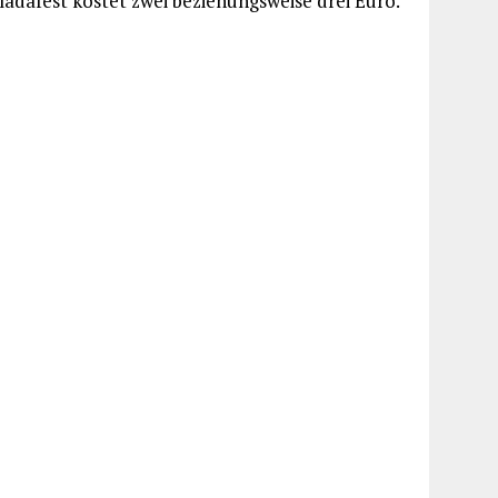
lladafest kostet zwei beziehungsweise drei Euro.