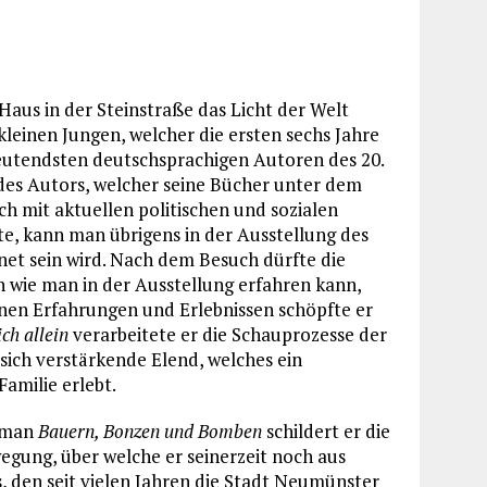
 Haus in der Steinstraße das Licht der Welt
leinen Jungen, welcher die ersten sechs Jahre
deutendsten deutschsprachigen Autoren des 20.
des Autors, welcher seine Bücher unter dem
ch mit aktuellen politischen und sozialen
e, kann man übrigens in der Ausstellung des
net sein wird. Nach dem Besuch dürfte die
n wie man in der Ausstellung erfahren kann,
einen Erfahrungen und Erlebnissen schöpfte er
ich allein
verarbeitete er die Schauprozesse der
sich verstärkende Elend, welches ein
Familie erlebt.
Roman
Bauern, Bonzen und Bomben
schildert er die
egung, über welche er seinerzeit noch aus
s, den seit vielen Jahren die Stadt Neumünster