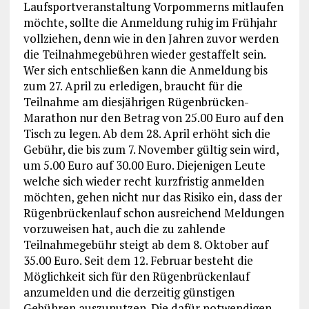
Laufsportveranstaltung Vorpommerns mitlaufen
möchte, sollte die Anmeldung ruhig im Frühjahr
vollziehen, denn wie in den Jahren zuvor werden
die Teilnahmegebühren wieder gestaffelt sein.
Wer sich entschließen kann die Anmeldung bis
zum 27. April zu erledigen, braucht für die
Teilnahme am diesjährigen Rügenbrücken-
Marathon nur den Betrag von 25.00 Euro auf den
Tisch zu legen. Ab dem 28. April erhöht sich die
Gebühr, die bis zum 7. November gültig sein wird,
um 5.00 Euro auf 30.00 Euro. Diejenigen Leute
welche sich wieder recht kurzfristig anmelden
möchten, gehen nicht nur das Risiko ein, dass der
Rügenbrückenlauf schon ausreichend Meldungen
vorzuweisen hat, auch die zu zahlende
Teilnahmegebühr steigt ab dem 8. Oktober auf
35.00 Euro. Seit dem 12. Februar besteht die
Möglichkeit sich für den Rügenbrückenlauf
anzumelden und die derzeitig günstigen
Gebühren auszunutzen. Die dafür notwendigen