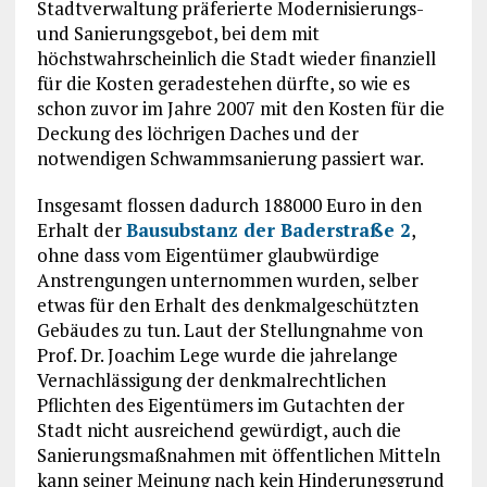
Stadtverwaltung präferierte Modernisierungs-
und Sanierungsgebot, bei dem mit
höchstwahrscheinlich die Stadt wieder finanziell
für die Kosten geradestehen dürfte, so wie es
schon zuvor im Jahre 2007 mit den Kosten für die
Deckung des löchrigen Daches und der
notwendigen Schwammsanierung passiert war.
Insgesamt flossen dadurch 188000 Euro in den
Erhalt der
Bausubstanz der Baderstraße 2
,
ohne dass vom Eigentümer glaubwürdige
Anstrengungen unternommen wurden, selber
etwas für den Erhalt des denkmalgeschützten
Gebäudes zu tun. Laut der Stellungnahme von
Prof. Dr. Joachim Lege wurde die jahrelange
Vernachlässigung der denkmalrechtlichen
Pflichten des Eigentümers im Gutachten der
Stadt nicht ausreichend gewürdigt, auch die
Sanierungsmaßnahmen mit öffentlichen Mitteln
kann seiner Meinung nach kein Hinderungsgrund