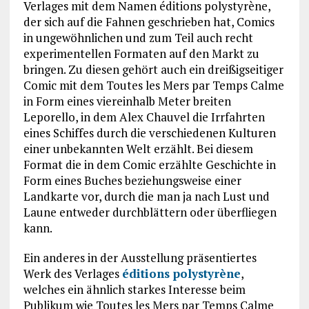
Verlages mit dem Namen éditions polystyrène,
der sich auf die Fahnen geschrieben hat, Comics
in ungewöhnlichen und zum Teil auch recht
experimentellen Formaten auf den Markt zu
bringen. Zu diesen gehört auch ein dreißigseitiger
Comic mit dem Toutes les Mers par Temps Calme
in Form eines viereinhalb Meter breiten
Leporello, in dem Alex Chauvel die Irrfahrten
eines Schiffes durch die verschiedenen Kulturen
einer unbekannten Welt erzählt. Bei diesem
Format die in dem Comic erzählte Geschichte in
Form eines Buches beziehungsweise einer
Landkarte vor, durch die man ja nach Lust und
Laune entweder durchblättern oder überfliegen
kann.
Ein anderes in der Ausstellung präsentiertes
Werk des Verlages
éditions polystyrène
,
welches ein ähnlich starkes Interesse beim
Publikum wie Toutes les Mers par Temps Calme