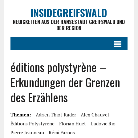
INSIDEGREIFSWALD
NEUIGKEITEN AUS DER HANSESTADT GREIFSWALD UND
DER REGION
éditions polystyrène –
Erkundungen der Grenzen
des Erzählens
Themen:
Adrien Thiot-Rader
Alex Chauvel
Éditions Polystyrène
Florian Huet
Ludovic Rio
Pierre Jeanneau
Rémi Farnos