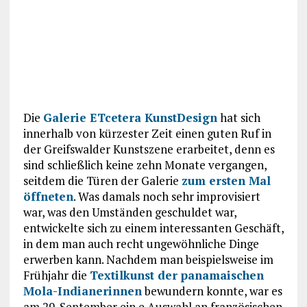
Die
Galerie ETcetera KunstDesign
hat sich
innerhalb von kürzester Zeit einen guten Ruf in
der Greifswalder Kunstszene erarbeitet, denn es
sind schließlich keine zehn Monate vergangen,
seitdem die Türen der Galerie
zum ersten Mal
öffneten
. Was damals noch sehr improvisiert
war, was den Umständen geschuldet war,
entwickelte sich zu einem interessanten Geschäft,
in dem man auch recht ungewöhnliche Dinge
erwerben kann. Nachdem man beispielsweise im
Frühjahr die
Textilkunst der panamaischen
Mola-Indianerinnen
bewundern konnte, war es
am 29. September ein e Auswahl an französischen