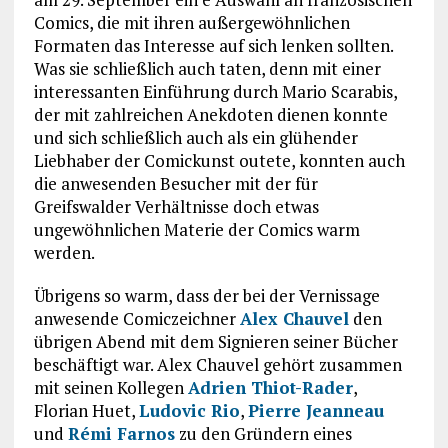
Comics, die mit ihren außergewöhnlichen
Formaten das Interesse auf sich lenken sollten.
Was sie schließlich auch taten, denn mit einer
interessanten Einführung durch Mario Scarabis,
der mit zahlreichen Anekdoten dienen konnte
und sich schließlich auch als ein glühender
Liebhaber der Comickunst outete, konnten auch
die anwesenden Besucher mit der für
Greifswalder Verhältnisse doch etwas
ungewöhnlichen Materie der Comics warm
werden.
Übrigens so warm, dass der bei der Vernissage
anwesende Comiczeichner
Alex Chauvel
den
übrigen Abend mit dem Signieren seiner Bücher
beschäftigt war. Alex Chauvel gehört zusammen
mit seinen Kollegen
Adrien Thiot-Rader
,
Florian Huet,
Ludovic Rio
,
Pierre Jeanneau
und
Rémi Farnos
zu den Gründern eines