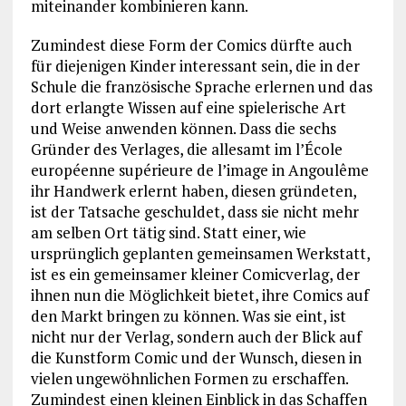
miteinander kombinieren kann.
Zumindest diese Form der Comics dürfte auch
für diejenigen Kinder interessant sein, die in der
Schule die französische Sprache erlernen und das
dort erlangte Wissen auf eine spielerische Art
und Weise anwenden können. Dass die sechs
Gründer des Verlages, die allesamt im l’École
européenne supérieure de l’image in Angoulême
ihr Handwerk erlernt haben, diesen gründeten,
ist der Tatsache geschuldet, dass sie nicht mehr
am selben Ort tätig sind. Statt einer, wie
ursprünglich geplanten gemeinsamen Werkstatt,
ist es ein gemeinsamer kleiner Comicverlag, der
ihnen nun die Möglichkeit bietet, ihre Comics auf
den Markt bringen zu können. Was sie eint, ist
nicht nur der Verlag, sondern auch der Blick auf
die Kunstform Comic und der Wunsch, diesen in
vielen ungewöhnlichen Formen zu erschaffen.
Zumindest einen kleinen Einblick in das Schaffen