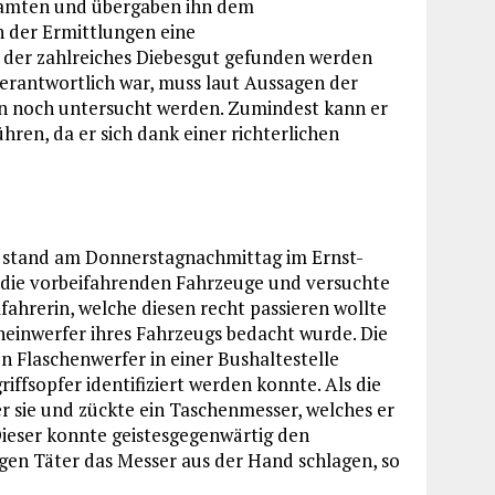
ibeamten und übergaben ihn dem
 der Ermittlungen eine
 der zahlreiches Diebesgut gefunden werden
verantwortlich war, muss laut Aussagen der
en noch untersucht werden. Zumindest kann er
hren, da er sich dank einer richterlichen
 stand am Donnerstagnachmittag im Ernst-
 die vorbeifahrenden Fahrzeuge und versuchte
fahrerin, welche diesen recht passieren wollte
heinwerfer ihres Fahrzeugs bedacht wurde. Die
n Flaschenwerfer in einer Bushaltestelle
riffsopfer identifiziert werden konnte. Als die
er sie und zückte ein Taschenmesser, welches er
Dieser konnte geistesgegenwärtig den
en Täter das Messer aus der Hand schlagen, so