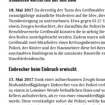
18. Mai 2017
Da derzeitig der Turm des Greifswalder 
zwanzigjährige männliche Studenten auf die Idee, di
Turmbesteigung zu unternehmen. Etwa gegen 01:27 Uhr
einem Zeugen beobachtet, der daraufhin die Polizei b
Berufsfeuerwehr Greifswald konnten die in siebzig Me
den Boden zurückgebracht werden. Zudem waren nebe
Greifswald zwei Mitarbeiter eines Rettungsdienstes i
Polizei, der Küster und der Hausmeister diese bei ih
unerlaubten Eindringens in die umzäunte Baustelle e
Hausfriedensbruchs.
Einbrecher beim Einbruch erwischt
13. Mai 2017
Dank einer aufmerksamen Zeugin konn
fünfunddreißigjähriger Einbrecher von der Polizei ver
zu einem in Loissiner Wende befindlichen Haus und w
Kellers aufzubrechen, als er von einer einunddreißi
wurde. Diese verständigte sofort die Polizei, welche 