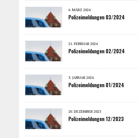
6. MÄRZ 2024
Polizeimeldungen 03/2024
21. FEBRUAR 2024
Polizeimeldungen 02/2024
3. JANUAR 2024
Polizeimeldungen 01/2024
20. DEZEMBER 2023
Polizeimeldungen 12/2023