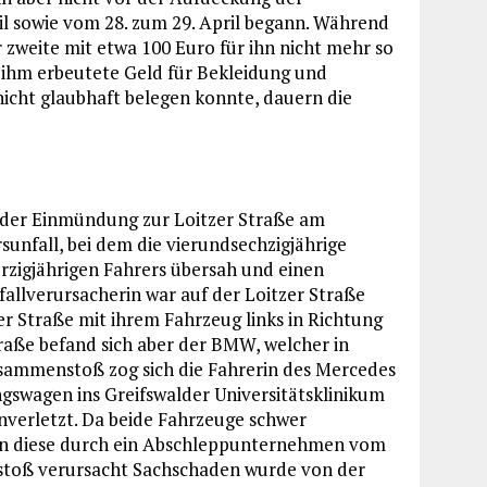
ril sowie vom 28. zum 29. April begann. Während
 zweite mit etwa 100 Euro für ihn nicht mehr so
n ihm erbeutete Geld für Bekleidung und
nicht glaubhaft belegen konnte, dauern die
 der Einmündung zur Loitzer Straße am
nfall, bei dem die vierundsechzigjährige
rzigjährigen Fahrers übersah und einen
llverursacherin war auf der Loitzer Straße
 Straße mit ihrem Fahrzeug links in Richtung
aße befand sich aber der BMW, welcher in
sammenstoß zog sich die Fahrerin des Mercedes
ngswagen ins Greifswalder Universitätsklinikum
nverletzt. Da beide Fahrzeuge schwer
ten diese durch ein Abschleppunternehmen vom
stoß verursacht Sachschaden wurde von der