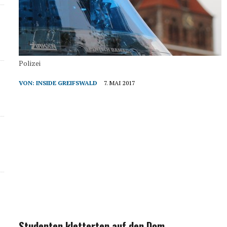
Polizei
VON:
INSIDE GREIFSWALD
7. MAI 2017
Studenten kletterten auf den Dom