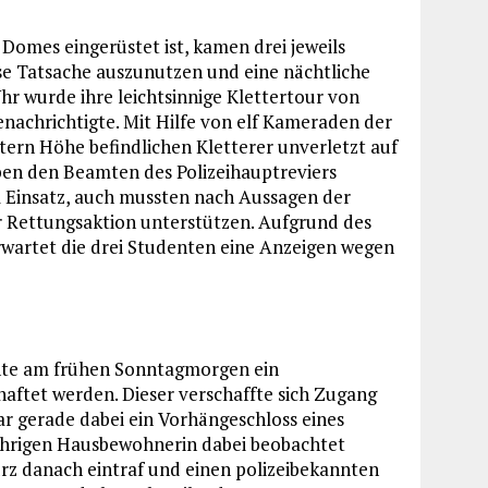
Domes eingerüstet ist, kamen drei jeweils
ese Tatsache auszunutzen und eine nächtliche
 wurde ihre leichtsinnige Klettertour von
enachrichtigte. Mit Hilfe von elf Kameraden der
tern Höhe befindlichen Kletterer unverletzt auf
n den Beamten des Polizeihauptreviers
m Einsatz, auch mussten nach Aussagen der
rer Rettungsaktion unterstützen. Aufgrund des
rwartet die drei Studenten eine Anzeigen wegen
te am frühen Sonntagmorgen ein
haftet werden. Dieser verschaffte sich Zugang
ar gerade dabei ein Vorhängeschloss eines
gjährigen Hausbewohnerin dabei beobachtet
kurz danach eintraf und einen polizeibekannten