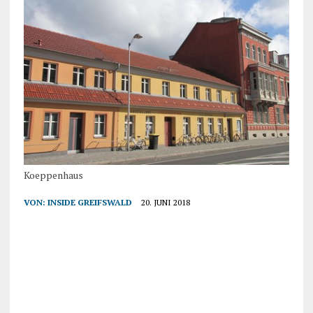
Koeppenhaus
VON:
INSIDE GREIFSWALD
20. JUNI 2018