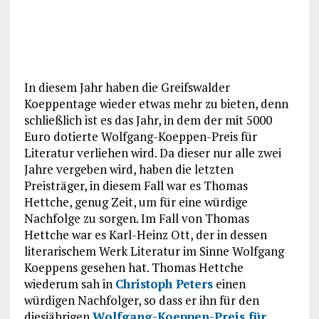
In diesem Jahr haben die Greifswalder
Koeppentage wieder etwas mehr zu bieten, denn
schließlich ist es das Jahr, in dem der mit 5000
Euro dotierte Wolfgang-Koeppen-Preis für
Literatur verliehen wird. Da dieser nur alle zwei
Jahre vergeben wird, haben die letzten
Preisträger, in diesem Fall war es Thomas
Hettche, genug Zeit, um für eine würdige
Nachfolge zu sorgen. Im Fall von Thomas
Hettche war es Karl-Heinz Ott, der in dessen
literarischem Werk Literatur im Sinne Wolfgang
Koeppens gesehen hat. Thomas Hettche
wiederum sah in
Christoph Peters
einen
würdigen Nachfolger, so dass er ihn für den
diesjährigen
Wolfgang-Koeppen-Preis für