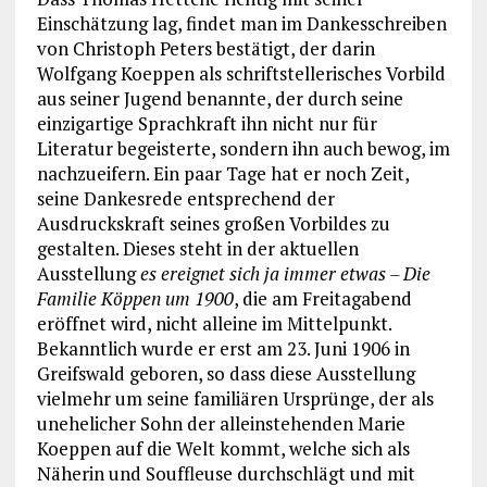
Einschätzung lag, findet man im Dankesschreiben
von Christoph Peters bestätigt, der darin
Wolfgang Koeppen als schriftstellerisches Vorbild
aus seiner Jugend benannte, der durch seine
einzigartige Sprachkraft ihn nicht nur für
Literatur begeisterte, sondern ihn auch bewog, im
nachzueifern. Ein paar Tage hat er noch Zeit,
seine Dankesrede entsprechend der
Ausdruckskraft seines großen Vorbildes zu
gestalten. Dieses steht in der aktuellen
Ausstellung
es ereignet sich ja immer etwas – Die
Familie Köppen um 1900
, die am Freitagabend
eröffnet wird, nicht alleine im Mittelpunkt.
Bekanntlich wurde er erst am 23. Juni 1906 in
Greifswald geboren, so dass diese Ausstellung
vielmehr um seine familiären Ursprünge, der als
unehelicher Sohn der alleinstehenden Marie
Koeppen auf die Welt kommt, welche sich als
Näherin und Souffleuse durchschlägt und mit