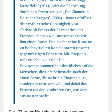
Kartoffeln“ (2014) oder die Bedrohung
durch den Terrorismus in „Ein Zimmer im
Haus des Krieges“ (2006) – immer eröffnet
die erzählerische Genauigkeit von
Christoph Peters der Faszination des
Fremden ebenso wie unserer Angst vor
ihm einen Raum. Das macht seine Romane
zu hochaktuellen Kommentaren unserer
gegenwärtigen Debatten. Mit Koeppen
teilt er dabei vielerlei: Die
Unvoreingenommenheit des Blickes auf die
Menschen, die tiefe Sehnsucht nach der
einen Ferne, die mehr als Phantasie ist,
sondern bereist sein will, und dabei das
Wissen um den konkreten Ort, von dem
aus man schreibt.
Dass Thomas Hettche richtig mit seiner