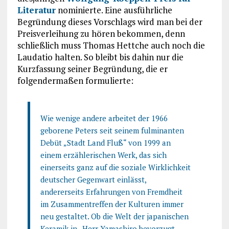
Literatur
nominierte. Eine ausführliche
Begründung dieses Vorschlags wird man bei der
Preisverleihung zu hören bekommen, denn
schließlich muss Thomas Hettche auch noch die
Laudatio halten. So bleibt bis dahin nur die
Kurzfassung seiner Begründung, die er
folgendermaßen formulierte:
Wie wenige andere arbeitet der 1966
geborene Peters seit seinem fulminanten
Debüt „Stadt Land Fluß“ von 1999 an
einem erzählerischen Werk, das sich
einerseits ganz auf die soziale Wirklichkeit
deutscher Gegenwart einlässt,
andererseits Erfahrungen von Fremdheit
im Zusammentreffen der Kulturen immer
neu gestaltet. Ob die Welt der japanischen
Keramik in „Herr Yamashiro bevorzugt