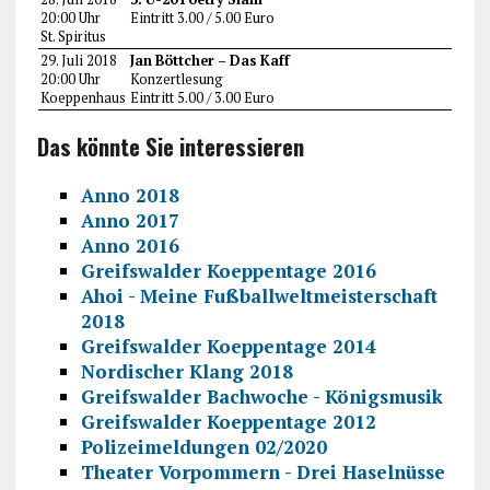
20:00 Uhr
Eintritt 3.00 / 5.00 Euro
St. Spiritus
29. Juli 2018
Jan Böttcher – Das Kaff
20:00 Uhr
Konzertlesung
Koeppenhaus
Eintritt 5.00 / 3.00 Euro
Das könnte Sie interessieren
Anno 2018
Anno 2017
Anno 2016
Greifswalder Koeppentage 2016
Ahoi - Meine Fußballweltmeisterschaft
2018
Greifswalder Koeppentage 2014
Nordischer Klang 2018
Greifswalder Bachwoche - Königsmusik
Greifswalder Koeppentage 2012
Polizeimeldungen 02/2020
Theater Vorpommern - Drei Haselnüsse