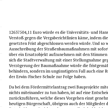
12637504,11 Euro würde es die Universitäts- und Han
Verstoß gegen die Vergaberichtlinien käme, indem die
gesetzten Frist abgeschlossen werden würde. Und so 
Ausschreibung der Straßenbaumaßnahmen mit sofor
über ein Ersatzobjekt aufzunehmen mit den Stimmen 
sich die Stadtverwaltung mit einer Stellungnahme ge
Verzögerung der Baumaßnahme würde die fristgemäße 
behindern, sondern im ungünstigsten Fall auch eine 
der Erwin-Fischer-Schule zur Folge haben.
Da bei dem Fördermittelantrag zwei Bauprojekte mit
nichts miteinander zu tun haben, ist auf eine Entsch
zurückzuführen, welche dieses Vorgehen einst genehmi
heutigen Bürgerschaft, übrigens auch der Mitglieder d