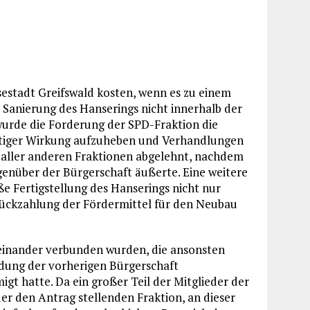
sestadt Greifswald kosten, wenn es zu einem
 Sanierung des Hanserings nicht innerhalb der
wurde die Forderung der SPD-Fraktion die
tiger Wirkung aufzuheben und Verhandlungen
aller anderen Fraktionen abgelehnt, nachdem
genüber der Bürgerschaft äußerte. Eine weitere
Fertigstellung des Hanserings nicht nur
Rückzahlung der Fördermittel für den Neubau
einander verbunden wurden, die ansonsten
eidung der vorherigen Bürgerschaft
gt hatte. Da ein großer Teil der Mitglieder der
er den Antrag stellenden Fraktion, an dieser