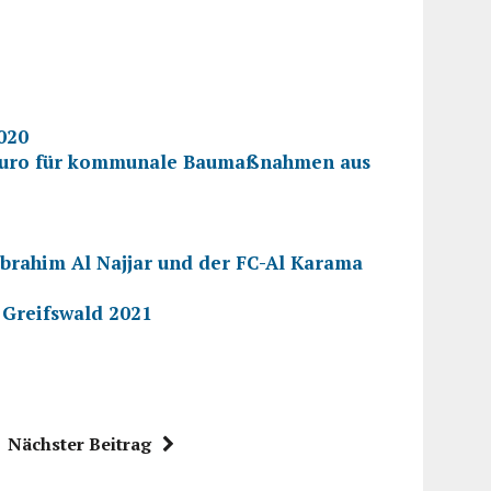
020
en Euro für kommunale Baumaßnahmen aus
Ibrahim Al Najjar und der FC-Al Karama
 Greifswald 2021
Nächster Beitrag